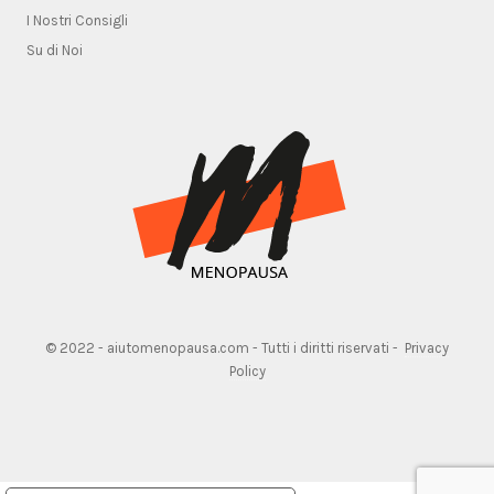
I Nostri Consigli
Su di Noi
© 2022 - aiutomenopausa.com - Tutti i diritti riservati -
Privacy
Policy