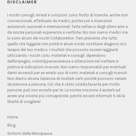
DISCLAIMER
I nostri consigli, rimedi e soluzioni, sono frutto di ricerche, anche non
convenzionali, effettuate da medici, professori e ricercatori
autorevoli, nazionali e internazionali, fatte nell'arco degli ultimi anni e
da nostre personali esperienze e verifiche. Noi non siamo medici ma
lo sono alcuni dei nostri Collaboratori. Tieni presente che tutto
quello che leggerai non potrà in alcun modo sostituire diagnosi e/o
terapie del tuo medico. I risultati che possono essere raggiunti
utilizzando i nostri corsi, materiali e consigli, dipendono
dallíimpegno, volontà,perseveranza e attenzione nel mettere in
pratica le indicazioni ricevute. Non siamo responsabili per eventuali
danni avvenuti per un errato uso di corsi, materiali e consigli ricevuti.
Non diamo alcuna Garanzia di risultati certi, poiché possono variare
da persona a persona, Ciò che è stato soddisfacente per molte
persone, può non esserlo per te. La nostra missione è aiutarti ad
avere una visione più consapevole, perché essere informati ti dà la
libertà di scegliere!
Home
Blog
Sintomi della Menopausa