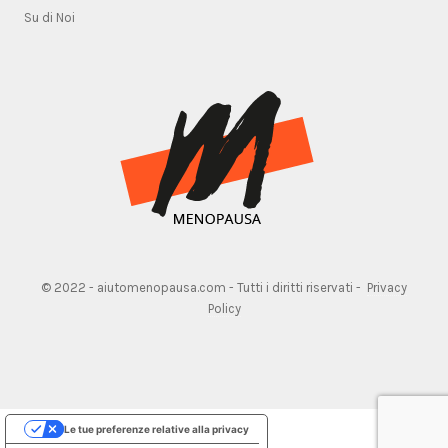
Su di Noi
© 2022 - aiutomenopausa.com - Tutti i diritti riservati -
Privacy
Policy
Le tue preferenze relative alla privacy