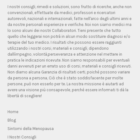
I nostri consigli, rimedi e soluzioni, sono frutto di ricerche, anche non
convenzionali, effettuate da medici, professori e ricercatori
autorevoli, nazionali e internazionali, fatte nell'arco degli ultimi anni e
da nostre personali esperienze e verifiche. Noi non siamo medici ma
lo sono alcuni dei nostri Collaboratori. Tieni presente che tutto
quello che leggerai non potrà in alcun modo sostituire diagnosi e/o
terapie del tuo medico. I risultati che possono essere raggiunti
utilizzando i nostri corsi, materiali e consigli, dipendono
dallíimpegno, volontà,perseveranza e attenzione nel mettere in
pratica le indicazioni ricevute. Non siamo responsabili per eventuali
danni avvenuti per un errato uso di corsi, materiali e consigli ricevuti.
Non diamo alcuna Garanzia di risultati certi, poiché possono variare
da persona a persona, Ciò che è stato soddisfacente per molte
persone, può non esserlo per te. La nostra missione è aiutarti ad
avere una visione più consapevole, perché essere informati ti dà la
libertà di scegliere!
Home
Blog
Sintomi della Menopausa
I Nostri Consigli