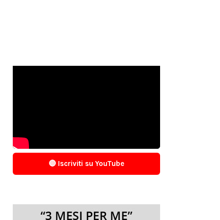
🔴 Iscriviti su YouTube