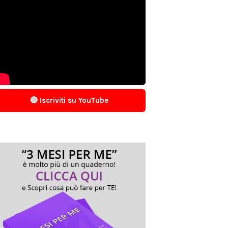
🔴 Iscriviti su YouTube