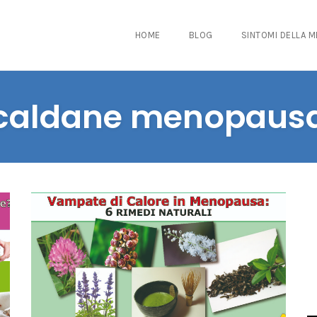
HOME
BLOG
SINTOMI DELLA 
caldane menopaus