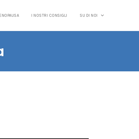
MENOPAUSA
I NOSTRI CONSIGLI
SU DI NOI
a