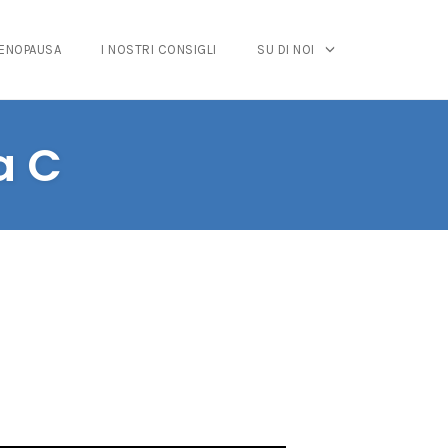
MENOPAUSA
I NOSTRI CONSIGLI
SU DI NOI
a C