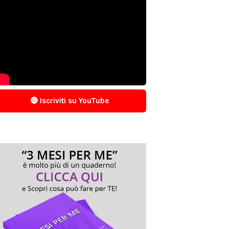
🔴 Iscriviti su YouTube