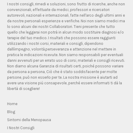
I nostri consigli, rimedi e soluzioni, sono frutto di ricerche, anche non
convenzionali, effettuate da medici, professori e ricercatori
autorevoli, nazionali e internazionali, fatte nell'arco degli ultimi anni e
da nostre personali esperienze e verifiche. Noi non siamo medici ma
lo sono alcuni dei nostri Collaboratori. Tieni presente che tutto
quello che leggerai non potrà in alcun modo sostituire diagnosi e/o
terapie del tuo medico. I risultati che possono essere raggiunti
utilizzando i nostri corsi, materiali e consigli, dipendono
dallíimpegno, volontà,perseveranza e attenzione nel mettere in
pratica le indicazioni ricevute. Non siamo responsabili per eventuali
danni avvenuti per un errato uso di corsi, materiali e consigli ricevuti.
Non diamo alcuna Garanzia di risultati certi, poiché possono variare
da persona a persona, Ciò che è stato soddisfacente per molte
persone, può non esserlo per te. La nostra missione è aiutarti ad
avere una visione più consapevole, perché essere informati ti dà la
libertà di scegliere!
Home
Blog
Sintomi della Menopausa
I Nostri Consigli