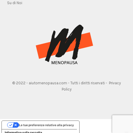
Su di Noi
© 2022 - aiutomenopausa.com - Tutti i diritti riservati -
Privacy
Policy
Le tue preferenze relative alla privacy
Informativa sulla raccolta