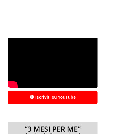
🔴 Iscriviti su YouTube