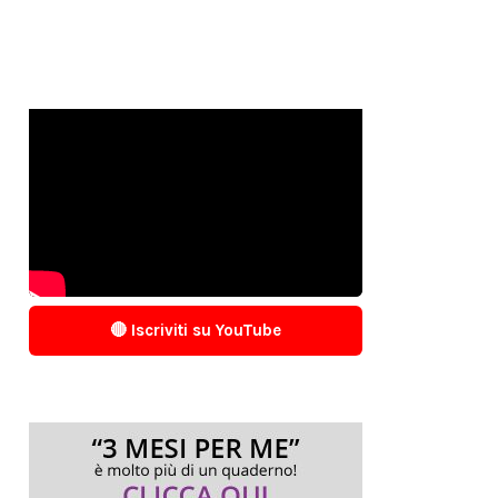
🔴 Iscriviti su YouTube