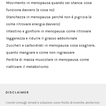
Movimento in menopausa quando sei stanca: cosa
funziona davvero (e cosa no)
Stanchezza in menopausa: perché non è pigrizia (e
come ritrovare energia davvero)
Intestino e gonfiore in menopausa: come ritrovare
leggerezza e ridurre il grasso addominale
Zuccheri e carboidrati in menopausa: cosa scegliere,
quanto mangiare e come non ingrassare
Perdita di massa muscolare in menopausa: come
riattivare il metabolismo
DISCLAIMER
I nostri consigli, rimedi e soluzioni, sono frutto di ricerche, anche non