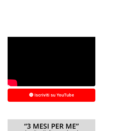
🔴 Iscriviti su YouTube