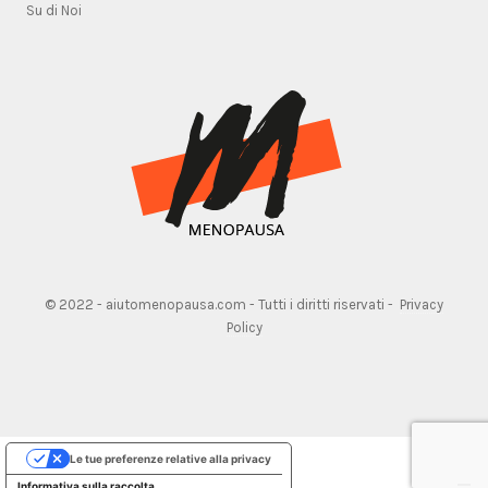
Su di Noi
© 2022 - aiutomenopausa.com - Tutti i diritti riservati -
Privacy
Policy
Le tue preferenze relative alla privacy
Informativa sulla raccolta