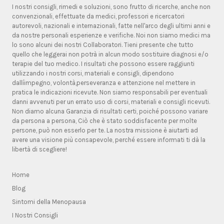
I nostri consigli, rimedi e soluzioni, sono frutto di ricerche, anche non
convenzionali, effettuate da medici, professori e ricercatori
autorevoli, nazionali e internazionali, fatte nell'arco degli ultimi anni e
da nostre personali esperienze e verifiche. Noi non siamo medici ma
lo sono alcuni dei nostri Collaboratori. Tieni presente che tutto
quello che leggerai non potrà in alcun modo sostituire diagnosi e/o
terapie del tuo medico. I risultati che possono essere raggiunti
utilizzando i nostri corsi, materiali e consigli, dipendono
dallíimpegno, volontà,perseveranza e attenzione nel mettere in
pratica le indicazioni ricevute. Non siamo responsabili per eventuali
danni avvenuti per un errato uso di corsi, materiali e consigli ricevuti.
Non diamo alcuna Garanzia di risultati certi, poiché possono variare
da persona a persona, Ciò che è stato soddisfacente per molte
persone, può non esserlo per te. La nostra missione è aiutarti ad
avere una visione più consapevole, perché essere informati ti dà la
libertà di scegliere!
Home
Blog
Sintomi della Menopausa
I Nostri Consigli