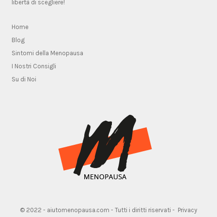
libertà di scegliere!
Home
Blog
Sintomi della Menopausa
I Nostri Consigli
Su di Noi
© 2022 - aiutomenopausa.com - Tutti i diritti riservati -
Privacy