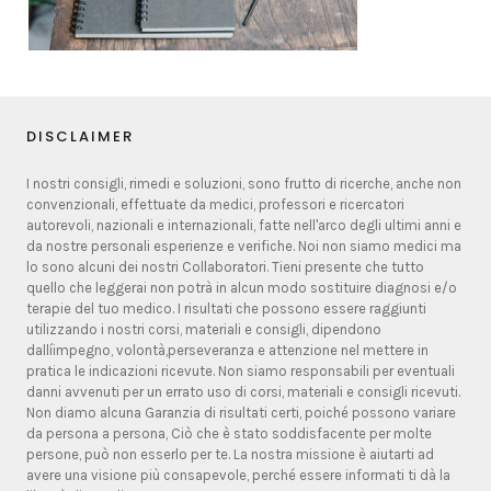
DISCLAIMER
I nostri consigli, rimedi e soluzioni, sono frutto di ricerche, anche non
convenzionali, effettuate da medici, professori e ricercatori
autorevoli, nazionali e internazionali, fatte nell'arco degli ultimi anni e
da nostre personali esperienze e verifiche. Noi non siamo medici ma
lo sono alcuni dei nostri Collaboratori. Tieni presente che tutto
quello che leggerai non potrà in alcun modo sostituire diagnosi e/o
terapie del tuo medico. I risultati che possono essere raggiunti
utilizzando i nostri corsi, materiali e consigli, dipendono
dallíimpegno, volontà,perseveranza e attenzione nel mettere in
pratica le indicazioni ricevute. Non siamo responsabili per eventuali
danni avvenuti per un errato uso di corsi, materiali e consigli ricevuti.
Non diamo alcuna Garanzia di risultati certi, poiché possono variare
da persona a persona, Ciò che è stato soddisfacente per molte
persone, può non esserlo per te. La nostra missione è aiutarti ad
avere una visione più consapevole, perché essere informati ti dà la