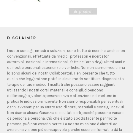
DISCLAIMER
I nostri consigli, rimedi e soluzioni, sono frutto di ricerche, anche non
convenzionali, effettuate da medici, professori e ricercatori
autorevoli, nazionali e internazionali, fatte nell'arco degli ultimi anni e
da nostre personali esperienze e verifiche. Noi non siamo medici ma
lo sono alcuni dei nostri Collaboratori. Tieni presente che tutto
quello che leggerai non potrà in alcun modo sostituire diagnosi e/o
terapie del tuo medico. I risultati che possono essere raggiunti
utilizzando i nostri corsi, materiali e consigli, dipendono
dallíimpegno, volontà,perseveranza e attenzione nel mettere in
pratica le indicazioni ricevute. Non siamo responsabili per eventuali
danni avvenuti per un errato uso di corsi, materiali e consigli ricevuti.
Non diamo alcuna Garanzia di risultati certi, poiché possono variare
da persona a persona, Ciò che è stato soddisfacente per molte
persone, può non esserlo per te. La nostra missione è aiutarti ad
avere una visione più consapevole, perché essere informati ti dà la