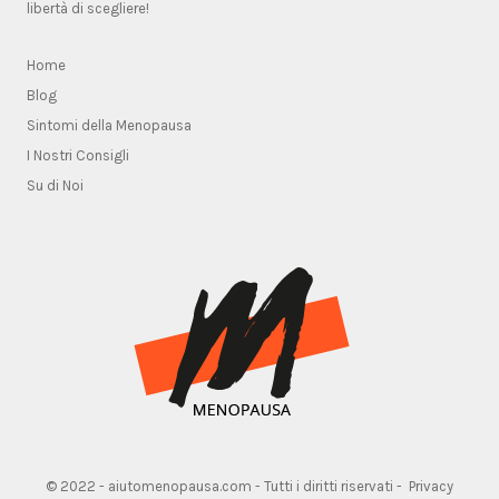
libertà di scegliere!
Home
Blog
Sintomi della Menopausa
I Nostri Consigli
Su di Noi
© 2022 - aiutomenopausa.com - Tutti i diritti riservati -
Privacy