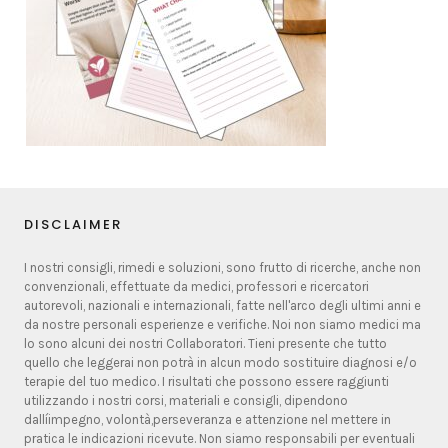
DISCLAIMER
I nostri consigli, rimedi e soluzioni, sono frutto di ricerche, anche non
convenzionali, effettuate da medici, professori e ricercatori
autorevoli, nazionali e internazionali, fatte nell'arco degli ultimi anni e
da nostre personali esperienze e verifiche. Noi non siamo medici ma
lo sono alcuni dei nostri Collaboratori. Tieni presente che tutto
quello che leggerai non potrà in alcun modo sostituire diagnosi e/o
terapie del tuo medico. I risultati che possono essere raggiunti
utilizzando i nostri corsi, materiali e consigli, dipendono
dallíimpegno, volontà,perseveranza e attenzione nel mettere in
pratica le indicazioni ricevute. Non siamo responsabili per eventuali