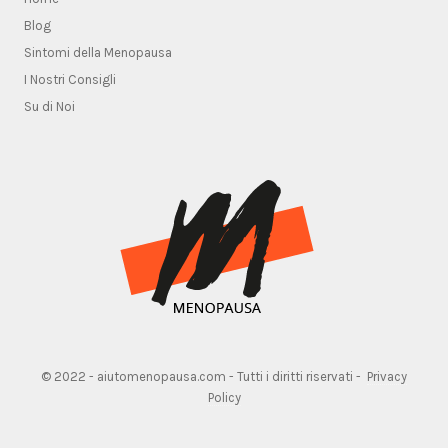
Blog
Sintomi della Menopausa
I Nostri Consigli
Su di Noi
© 2022 - aiutomenopausa.com - Tutti i diritti riservati -
Privacy
Policy