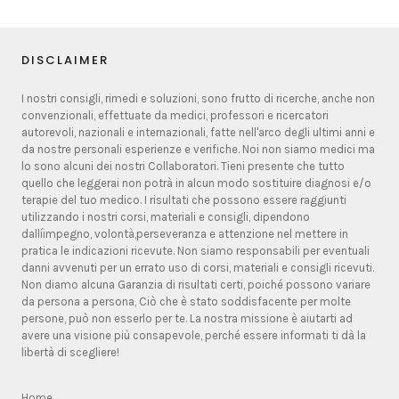
DISCLAIMER
I nostri consigli, rimedi e soluzioni, sono frutto di ricerche, anche non
convenzionali, effettuate da medici, professori e ricercatori
autorevoli, nazionali e internazionali, fatte nell'arco degli ultimi anni e
da nostre personali esperienze e verifiche. Noi non siamo medici ma
lo sono alcuni dei nostri Collaboratori. Tieni presente che tutto
quello che leggerai non potrà in alcun modo sostituire diagnosi e/o
terapie del tuo medico. I risultati che possono essere raggiunti
utilizzando i nostri corsi, materiali e consigli, dipendono
dallíimpegno, volontà,perseveranza e attenzione nel mettere in
pratica le indicazioni ricevute. Non siamo responsabili per eventuali
danni avvenuti per un errato uso di corsi, materiali e consigli ricevuti.
Non diamo alcuna Garanzia di risultati certi, poiché possono variare
da persona a persona, Ciò che è stato soddisfacente per molte
persone, può non esserlo per te. La nostra missione è aiutarti ad
avere una visione più consapevole, perché essere informati ti dà la
libertà di scegliere!
Home