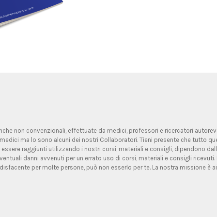
 anche non convenzionali, effettuate da medici, professori e ricercatori autorevoli
medici ma lo sono alcuni dei nostri Collaboratori. Tieni presente che tutto qu
 essere raggiunti utilizzando i nostri corsi, materiali e consigli, dipendono d
entuali danni avvenuti per un errato uso di corsi, materiali e consigli ricevuti.
isfacente per molte persone, può non esserlo per te. La nostra missione è ai