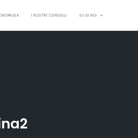
MENOPAUSA
I NOSTRI CONSIGLI
SU DI NOI
ina2