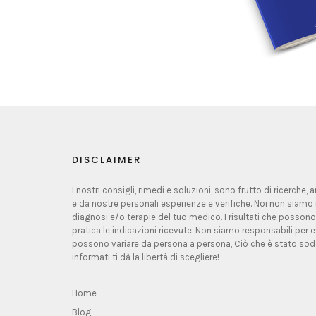
DISCLAIMER
I nostri consigli, rimedi e soluzioni, sono frutto di ricerche,
e da nostre personali esperienze e verifiche. Noi non siamo 
diagnosi e/o terapie del tuo medico. I risultati che possono
pratica le indicazioni ricevute. Non siamo responsabili per ev
possono variare da persona a persona, Ciò che è stato sodd
informati ti dà la libertà di scegliere!
Home
Blog