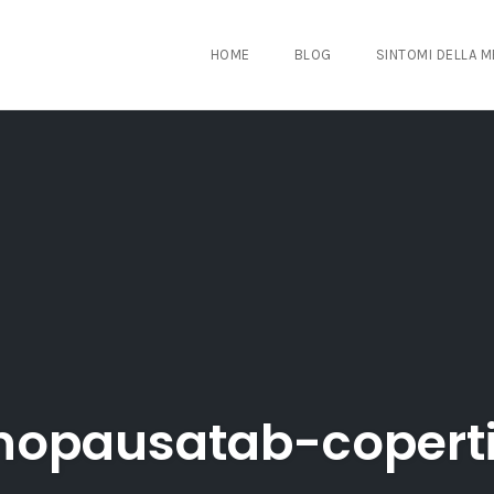
HOME
BLOG
SINTOMI DELLA 
opausatab-copert