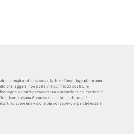
, nazionali e internazionali, fatte nell'arco degli ultimi anni
ello che leggerai non potrà in alcun modo sostituire
allíimpegno, volontà,perseveranza e attenzione nel mettere in
 Non diamo alcuna Garanzia di risultati certi, poiché
utarti ad avere una visione più consapevole, perché essere