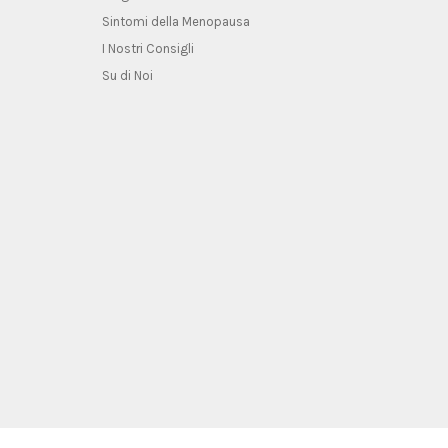
Sintomi della Menopausa
I Nostri Consigli
Su di Noi