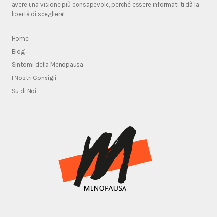
avere una visione più consapevole, perché essere informati ti dà la
libertà di scegliere!
Home
Blog
Sintomi della Menopausa
I Nostri Consigli
Su di Noi