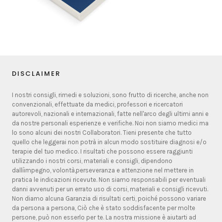
DISCLAIMER
I nostri consigli, rimedi e soluzioni, sono frutto di ricerche, anche non
convenzionali, effettuate da medici, professori e ricercatori
autorevoli, nazionali e internazionali, fatte nell'arco degli ultimi anni e
da nostre personali esperienze e verifiche. Noi non siamo medici ma
lo sono alcuni dei nostri Collaboratori. Tieni presente che tutto
quello che leggerai non potrà in alcun modo sostituire diagnosi e/o
terapie del tuo medico. I risultati che possono essere raggiunti
utilizzando i nostri corsi, materiali e consigli, dipendono
dallíimpegno, volontà,perseveranza e attenzione nel mettere in
pratica le indicazioni ricevute. Non siamo responsabili per eventuali
danni avvenuti per un errato uso di corsi, materiali e consigli ricevuti.
Non diamo alcuna Garanzia di risultati certi, poiché possono variare
da persona a persona, Ciò che è stato soddisfacente per molte
persone, può non esserlo per te. La nostra missione è aiutarti ad