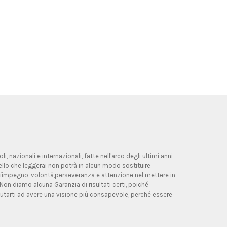
, nazionali e internazionali, fatte nell'arco degli ultimi anni
ello che leggerai non potrà in alcun modo sostituire
allíimpegno, volontà,perseveranza e attenzione nel mettere in
 Non diamo alcuna Garanzia di risultati certi, poiché
utarti ad avere una visione più consapevole, perché essere