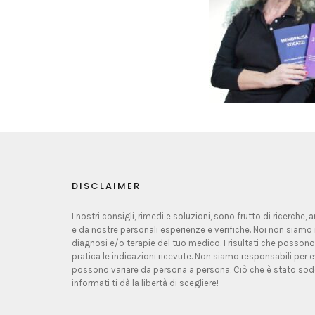
DISCLAIMER
I nostri consigli, rimedi e soluzioni, sono frutto di ricerche,
e da nostre personali esperienze e verifiche. Noi non siamo 
diagnosi e/o terapie del tuo medico. I risultati che possono
pratica le indicazioni ricevute. Non siamo responsabili per ev
possono variare da persona a persona, Ciò che è stato sodd
informati ti dà la libertà di scegliere!