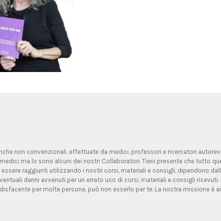
 anche non convenzionali, effettuate da medici, professori e ricercatori autorevoli
medici ma lo sono alcuni dei nostri Collaboratori. Tieni presente che tutto qu
 essere raggiunti utilizzando i nostri corsi, materiali e consigli, dipendono d
entuali danni avvenuti per un errato uso di corsi, materiali e consigli ricevuti.
isfacente per molte persone, può non esserlo per te. La nostra missione è ai