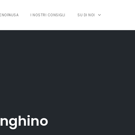
MENOPAUSA
I NOSTRI CONSIGLI
SU DI NOI
Longhino