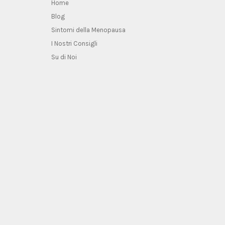
Home
Blog
Sintomi della Menopausa
I Nostri Consigli
Su di Noi