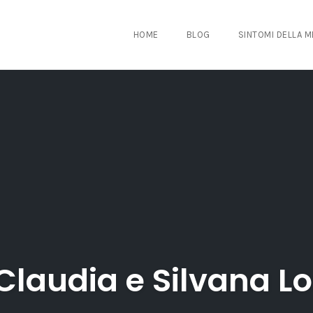
HOME
BLOG
SINTOMI DELLA 
i Claudia e Silvana 