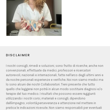
DISCLAIMER
I nostri consigli, rimedi e soluzioni, sono frutto di ricerche, anche non
convenzionali, effettuate da medici, professori e ricercatori
autorevoli, nazionali e internazionali, fatte nell'arco degli ultimi anni e
da nostre personali esperienze e verifiche. Noi non siamo medici ma
lo sono alcuni dei nostri Collaboratori. Tieni presente che tutto
quello che leggerai non potrà in alcun modo sostituire diagnosi e/o
terapie del tuo medico. I risultati che possono essere raggiunti
utilizzando i nostri corsi, materiali e consigli, dipendono
dallíimpegno, volontà,perseveranza e attenzione nel mettere in
pratica le indicazioni ricevute. Non siamo responsabili per eventuali