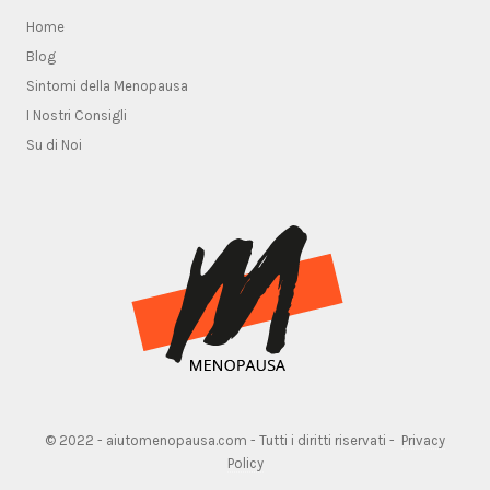
Home
Blog
Sintomi della Menopausa
I Nostri Consigli
Su di Noi
© 2022 - aiutomenopausa.com - Tutti i diritti riservati -
Privacy
Policy