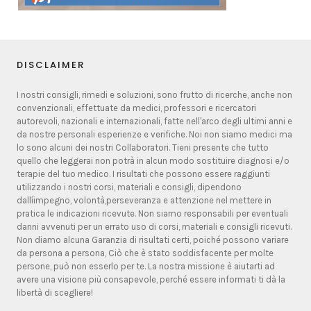
DISCLAIMER
I nostri consigli, rimedi e soluzioni, sono frutto di ricerche, anche non
convenzionali, effettuate da medici, professori e ricercatori
autorevoli, nazionali e internazionali, fatte nell'arco degli ultimi anni e
da nostre personali esperienze e verifiche. Noi non siamo medici ma
lo sono alcuni dei nostri Collaboratori. Tieni presente che tutto
quello che leggerai non potrà in alcun modo sostituire diagnosi e/o
terapie del tuo medico. I risultati che possono essere raggiunti
utilizzando i nostri corsi, materiali e consigli, dipendono
dallíimpegno, volontà,perseveranza e attenzione nel mettere in
pratica le indicazioni ricevute. Non siamo responsabili per eventuali
danni avvenuti per un errato uso di corsi, materiali e consigli ricevuti.
Non diamo alcuna Garanzia di risultati certi, poiché possono variare
da persona a persona, Ciò che è stato soddisfacente per molte
persone, può non esserlo per te. La nostra missione è aiutarti ad
avere una visione più consapevole, perché essere informati ti dà la
libertà di scegliere!