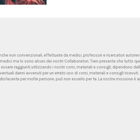
 anche non convenzionali, effettuate da medici, professori e ricercatori autorevoli
medici ma lo sono alcuni dei nostri Collaboratori. Tieni presente che tutto qu
 essere raggiunti utilizzando i nostri corsi, materiali e consigli, dipendono d
entuali danni avvenuti per un errato uso di corsi, materiali e consigli ricevuti.
isfacente per molte persone, può non esserlo per te. La nostra missione è ai