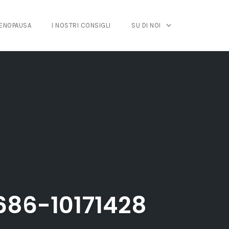
MENOPAUSA
I NOSTRI CONSIGLI
SU DI NOI
86-10171428