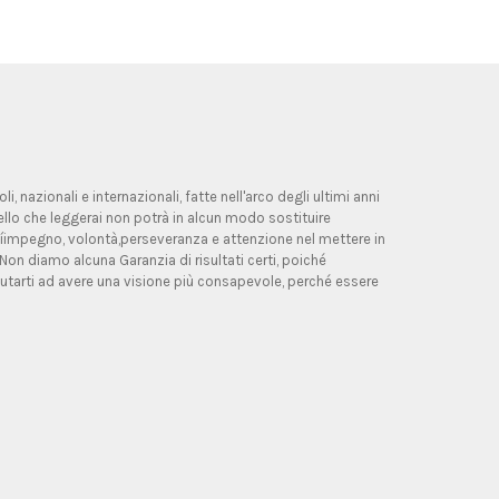
, nazionali e internazionali, fatte nell'arco degli ultimi anni
ello che leggerai non potrà in alcun modo sostituire
allíimpegno, volontà,perseveranza e attenzione nel mettere in
 Non diamo alcuna Garanzia di risultati certi, poiché
utarti ad avere una visione più consapevole, perché essere