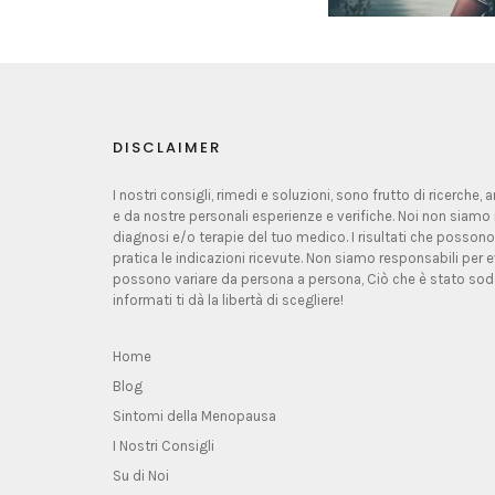
DISCLAIMER
I nostri consigli, rimedi e soluzioni, sono frutto di ricerche,
e da nostre personali esperienze e verifiche. Noi non siamo 
diagnosi e/o terapie del tuo medico. I risultati che possono
pratica le indicazioni ricevute. Non siamo responsabili per ev
possono variare da persona a persona, Ciò che è stato sodd
informati ti dà la libertà di scegliere!
Home
Blog
Sintomi della Menopausa
I Nostri Consigli
Su di Noi