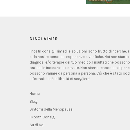
DISCLAIMER
I nostri consigli, rimedi e soluzioni, sono frutto di ricerche,
e da nostre personali esperienze e verifiche. Noi non siamo 
diagnosi e/o terapie del tuo medico. I risultati che possono
pratica le indicazioni ricevute. Non siamo responsabili per ev
possono variare da persona a persona, Ciò che è stato sodd
informati ti dà la libertà di scegliere!
Home
Blog
Sintomi della Menopausa
I Nostri Consigli
Su di Noi