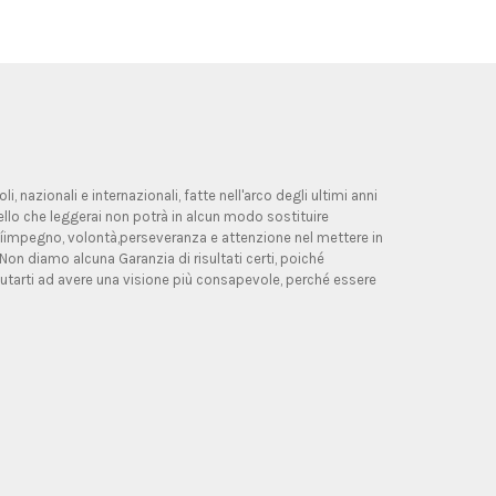
, nazionali e internazionali, fatte nell'arco degli ultimi anni
ello che leggerai non potrà in alcun modo sostituire
allíimpegno, volontà,perseveranza e attenzione nel mettere in
 Non diamo alcuna Garanzia di risultati certi, poiché
utarti ad avere una visione più consapevole, perché essere