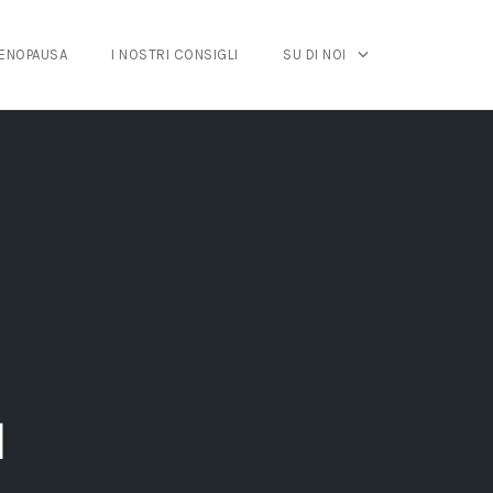
MENOPAUSA
I NOSTRI CONSIGLI
SU DI NOI
1