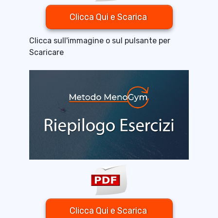
Clicca Qui e Scarica
Clicca sull'immagine o sul pulsante per
Scaricare
Clicca Qui e Scarica