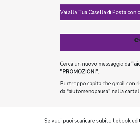
Vai alla Tua Casella di Posta con cui
e
Cerca un nuovo messaggio da
"a
"PROMOZIONI"
.
Purtroppo capita che gmail con ri
da "aiutomenopausa" nella cartell
Se vuoi puoi scaricare subito l'ebook edi