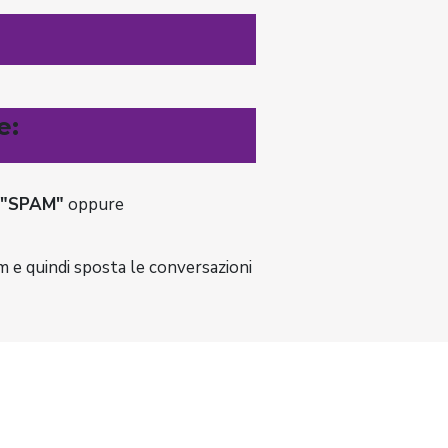
e:
"SPAM"
oppure
 e quindi sposta le conversazioni