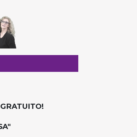
ok GRATUITO!
SA"