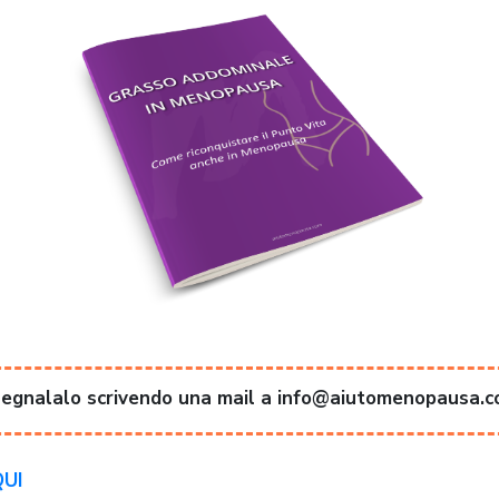
 segnalalo scrivendo una mail a info@aiutomenopausa.
QUI