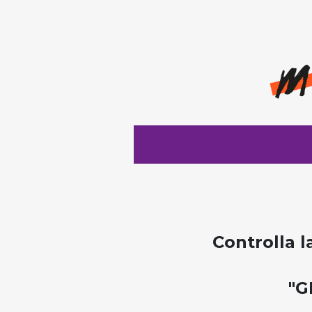
Controlla l
"G