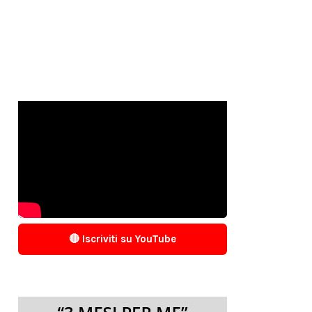
🔴 Iscriviti su YouTube