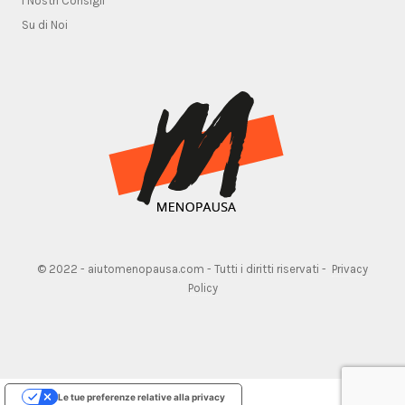
I Nostri Consigli
Su di Noi
© 2022 - aiutomenopausa.com - Tutti i diritti riservati -
Privacy
Policy
Le tue preferenze relative alla privacy