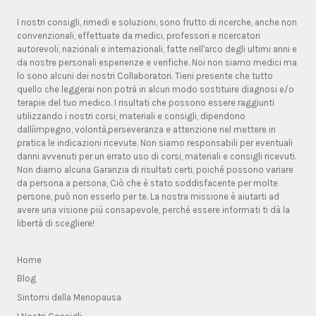
I nostri consigli, rimedi e soluzioni, sono frutto di ricerche, anche non
convenzionali, effettuate da medici, professori e ricercatori
autorevoli, nazionali e internazionali, fatte nell'arco degli ultimi anni e
da nostre personali esperienze e verifiche. Noi non siamo medici ma
lo sono alcuni dei nostri Collaboratori. Tieni presente che tutto
quello che leggerai non potrà in alcun modo sostituire diagnosi e/o
terapie del tuo medico. I risultati che possono essere raggiunti
utilizzando i nostri corsi, materiali e consigli, dipendono
dallíimpegno, volontà,perseveranza e attenzione nel mettere in
pratica le indicazioni ricevute. Non siamo responsabili per eventuali
danni avvenuti per un errato uso di corsi, materiali e consigli ricevuti.
Non diamo alcuna Garanzia di risultati certi, poiché possono variare
da persona a persona, Ciò che è stato soddisfacente per molte
persone, può non esserlo per te. La nostra missione è aiutarti ad
avere una visione più consapevole, perché essere informati ti dà la
libertà di scegliere!
Home
Blog
Sintomi della Menopausa