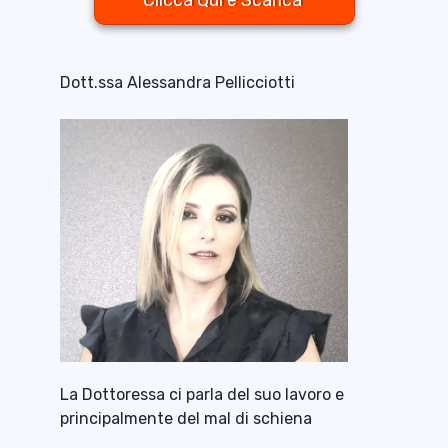
Clicca Qui e Scarica
Dott.ssa Alessandra Pellicciotti
La Dottoressa ci parla del suo lavoro e
principalmente del mal di schiena