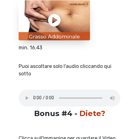
min. 16.43
Puoi ascoltare solo l'audio cliccando qui
sotto
Bonus #4 -
Diete?
Clicca sull'immagine per guardare il Video